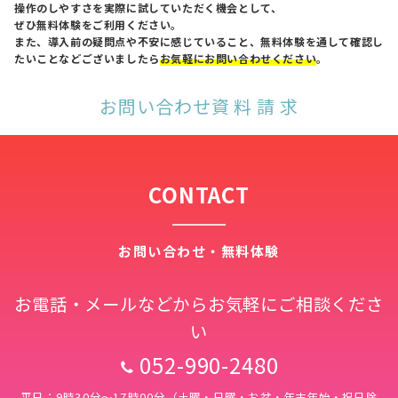
操作のしやすさを実際に試していただく機会として、
ぜひ無料体験をご利用ください。
また、導入前の疑問点や不安に感じていること、無料体験を通して確認し
たいことなどございましたら
お気軽にお問い合わせください
。
お問い合わせ
資 料 請 求
CONTACT
お問い合わせ・無料体験
お電話・メールなどからお気軽にご相談くださ
い
052-990-2480
平日：9時30分～17時00分（土曜・日曜・お盆・年末年始・祝日除