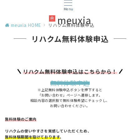
Menu
meuxia
meuxia HOME
リハクム無料体験申込
リハクム無料体験申込
リハクム無料体験申込はこちらから！
無料体験申込
※上記無料体験申込ボタンを押下すると
「お問い合わせ」ページへ遷移します
。
相談内容の選択肢で無料体験希望にチェックし、
お問い合わせください。
無料体験のご案内
リハクムの使いやすさを実感していただくため、
無料体験期間を設けております
。